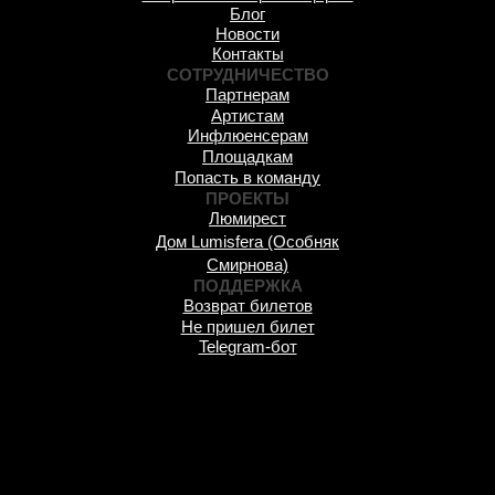
Блог
Новости
Контакты
СОТРУДНИЧЕСТВО
Партнерам
Артистам
Инфлюенсерам
Площадкам
Попасть в команду
ПРОЕКТЫ
Люмирест
Дом Lumisfera (Особняк
Смирнова)
ПОДДЕРЖКА
Возврат билетов
Не пришел билет
Telegram-бот