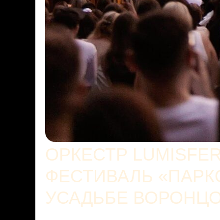
ОРКЕСТР LUMISFE
ФЕСТИВАЛЬ «ПАРК
УСАДЬБЕ ВОРОНЦ
20 июня в 19:30 в московской Усадьб