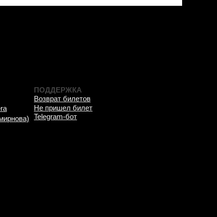
ПОДДЕРЖКА
Возврат билетов
Не пришел билет
ra
Telegram-бот
мирнова)