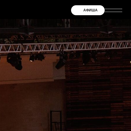
АФИША