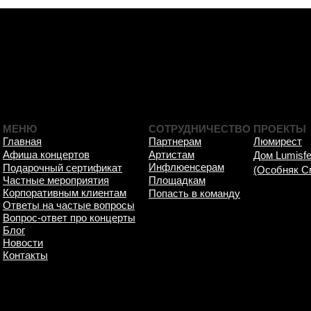
МЕНЮ
СОТРУДНИЧЕСТВО
ПРОЕКТЫ
Главная
Партнерам
Люмирест
Афиша концертов
Артистам
Дом Lumisfe
Инфлюенсерам
Подарочный сертификат
(Особняк С
Частные мероприятия
Площадкам
Корпоративным клиентам
Попасть в команду
Ответы на частые вопросы
Вопрос-ответ про концерты
Блог
Новости
Контакты