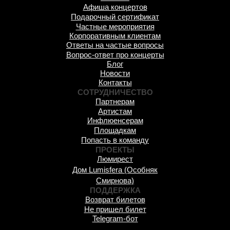
Афиша концертов
Подарочный сертификат
Частные мероприятия
Корпоративным клиентам
Ответы на частые вопросы
Вопрос-ответ про концерты
Блог
Новости
Контакты
СОТРУДНИЧЕСТВО
Партнерам
Артистам
Инфлюенсерам
Площадкам
Попасть в команду
ПРОЕКТЫ
Люмирест
Дом Lumisfera (Особняк
Смирнова)
ПОДДЕРЖКА
Возврат билетов
Не пришел билет
Telegram-бот