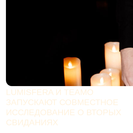
LUMISFERA И TEAMO
ЗАПУСКАЮТ СОВМЕСТНОЕ
ИССЛЕДОВАНИЕ О ВТОРЫХ
СВИДАНИЯХ
Каким должно быть второе свидание? Более