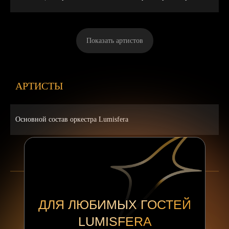
Показать артистов
АРТИСТЫ
Основной состав оркестра Lumisfera
ДЛЯ ЛЮБИМЫХ ГОСТЕЙ
LUMISFERA