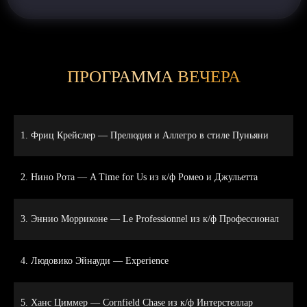
ПРОГРАММА ВЕЧЕРА
1. Фриц Крейслер — Прелюдия и Аллегро в стиле Пуньяни
2. Нино Рота — A Time for Us из к/ф Ромео и Джульетта
3. Эннио Морриконе — Le Professionnel из к/ф Профессионал
4. Людовико Эйнауди — Experience
5. Ханс Циммер — Cornfield Chase из к/ф Интерстеллар