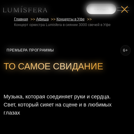
АФИША
Главная
>>
Афиша
>>
Концерты в Уфе
>>
Концерт оркестра Lumisfera в сиянии 3000 свечей в Уфе
6+
ПРЕМЬЕРА ПРОГРАММЫ
ТО САМОЕ СВИДАНИЕ
Музыка, которая соединяет руки и сердца.
Свет, который сияет на сцене и в любимых
глазах
КУПИТЬ БИЛЕТЫ