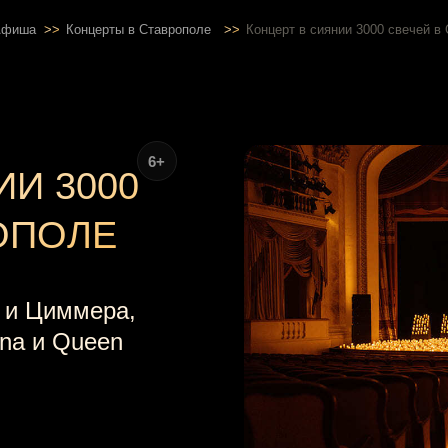
Афиша
>>
Концерты в Ставрополе
>>
Концерт в сиянии 3000 свечей в
6+
ИИ 3000
ОПОЛЕ
 и Циммера,
ana и Queen