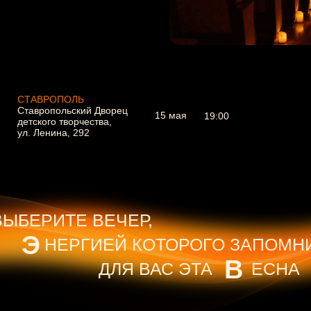
СТАВРОПОЛЬ
Ставропольский Дворец
15 мая
19:00
детского творчества,
ул. Ленина, 292
ВЫБЕРИТЕ ВЕЧЕР,
Э
НЕРГИЕЙ КОТОРОГО ЗАПОМН
В
ДЛЯ ВАС ЭТА
ЕСНА