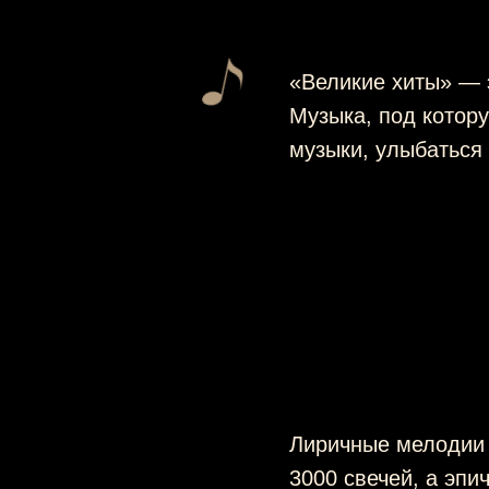
«Великие хиты» — э
Музыка, под котор
музыки, улыбаться 
Лиричные мелодии 
3000 свечей, а эп