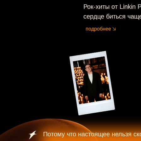
Рок-хиты от Linkin
сердце биться чащ
подробнее
Потому что настоящее нельзя ск