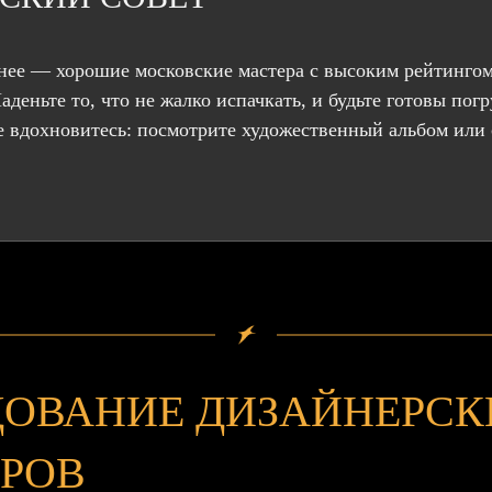
анее — хорошие московские мастера с высоким рейтинго
аденьте то, что не жалко испачкать, и будьте готовы пог
е вдохновитесь: посмотрите художественный альбом или 
ДОВАНИЕ ДИЗАЙНЕРСК
РОВ