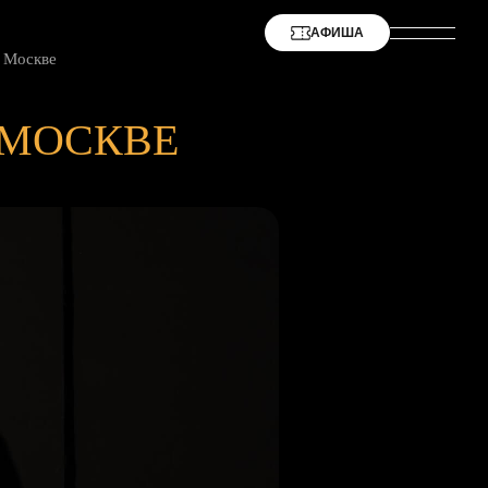
АФИША
в Москве
 МОСКВЕ