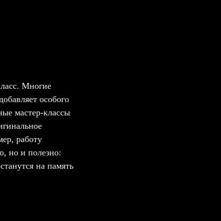
класс. Многие
добавляет особого
ные мастер-классы
ригинальное
мер, работу
, но и полезно:
станутся на память