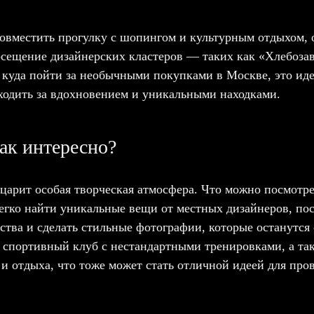
 совместить прогулку с шопингом и культурным отдыхом,
сещение дизайнерских кластеров — таких как «Хлебозав
 куда пойти за необычными покупками в Москве, это ид
ходить за вдохновением и уникальными находками.
ак интересно?
царит особая творческая атмосфера. Что можно посмотре
егко найти уникальные вещи от местных дизайнеров, по
ства и сделать стильные фотографии, которые останутся 
 спортивный клуб с нестандартными тренировками, а т
 и отдыха, что тоже может стать отличной идеей для про