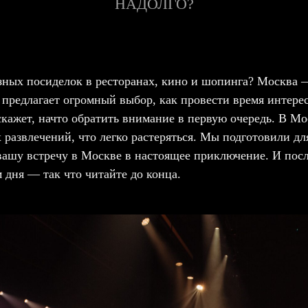
НАДОЛГО?
зных посиделок в ресторанах, кино и шопинга? Москва 
 предлагает огромный выбор, как провести время интерес
скажет, начто обратить внимание в первую очередь. В Мо
 развлечений, что легко растеряться. Мы подготовили для
вашу встречу в Москве в настоящее приключение. И посл
дня — так что читайте до конца.