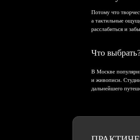
Потому что творчес
а тактильные ощуще
расслабиться и заб
Что выбрать
В Москве популярны
и живописи. Студии
дальнейшего путеше
ПРАКТИЧЕ