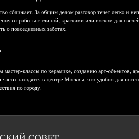
тво сближает. За общим делом разговор течет легко и н
ния от работы с глиной, красками или воском для свече
ыть о повседневных заботах.
?
 мастер-классы по керамике, созданию арт-объектов, ар
 часто находятся в центре Москвы, что удобно для посет
ствия по городу.
СКИЙ СОВЕТ