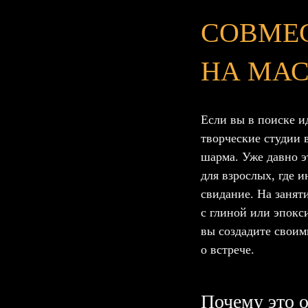
СОВМЕС
НА МАС
Если вы в поиске и
творческие студии 
шарма. Уже давно э
для взрослых, где 
свидание. На занят
с глиной или эпокс
вы создадите своим
о встрече.
Почему это о