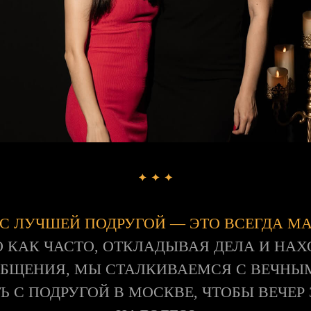
 С ЛУЧШЕЙ ПОДРУГОЙ — ЭТО ВСЕГДА М
 КАК ЧАСТО, ОТКЛАДЫВАЯ ДЕЛА И НА
ОБЩЕНИЯ, МЫ СТАЛКИВАЕМСЯ С ВЕЧНЫ
Ь С ПОДРУГОЙ В МОСКВЕ, ЧТОБЫ ВЕЧЕ