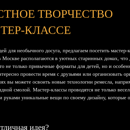
ТНОЕ ТВОРЧЕСТВО
ТЕР-КЛАССЕ
дей для необычного досуга, предлагаем посетить мастер-
в Москве располагаются в уютных старинных домах, что 
то не только привычные форматы для детей, но и особен
интересно провести время с друзьями или организовать о
иях вы можете освоить новые технологии ремесла, напри
идной смолой. Мастер-классы проводятся не только весело
и руками уникальные вещи по своему дизайну, которые о
тличная идея?