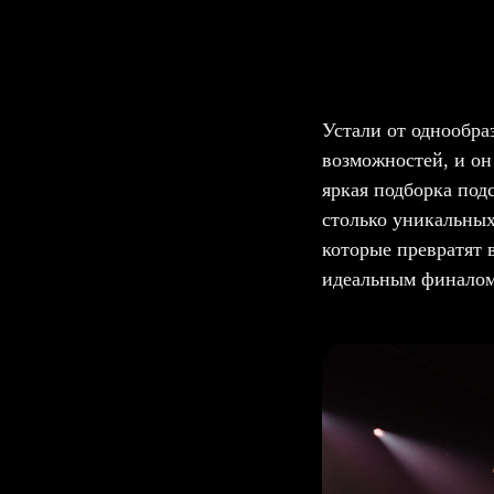
Устали от однообра
возможностей, и он
яркая подборка под
столько уникальных
которые превратят 
идеальным финалом 